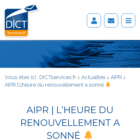
Vous êtes ici :
DICTservices.fr
>
Actualités
>
AIPR
>
AIPR | L’heure du renouvellement a sonné
AIPR | L’HEURE DU
RENOUVELLEMENT A
SONNÉ