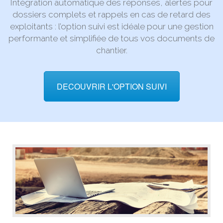
Intégration automatique des réponses, alertes pour
dossiers complets et rappels en cas de retard des
exploitants : l’option suivi est idéale pour une gestion
performante et simplifiée de tous vos documents de
chantier.
DECOUVRIR L'OPTION SUIVI