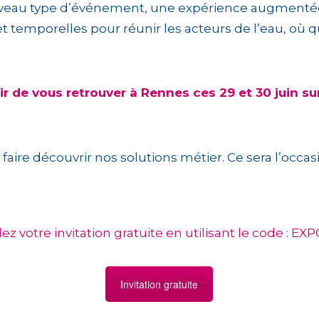
nouveau type d’événement, une expérience augmenté
et temporelles pour réunir les acteurs de l’eau, où q
ir de vous retrouver à Rennes ces 29 et 30 juin sur
faire découvrir nos solutions métier. Ce sera l’occas
 votre invitation gratuite en utilisant le code : E
Invitation gratuite