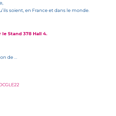
e,
u’ils soient, en France et dans le monde.
 le Stand 378 Hall 4.
ion de …
XPOCGLE22