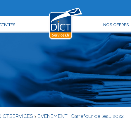
TIVITÉS
NOS OFFRES
DICTSERVICES
>
EVENEMENT | Carrefour de l’eau 2022