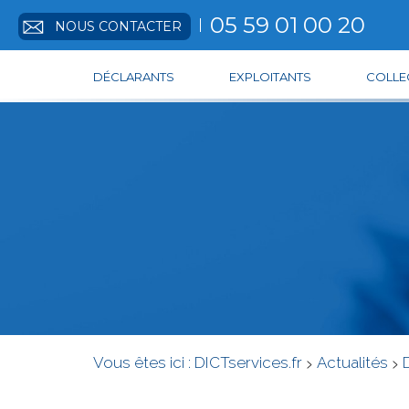
05 59 01 00 20
NOUS CONTACTER
DÉCLARANTS
EXPLOITANTS
COLLEC
Vous êtes ici :
DICTservices.fr
>
Actualités
>